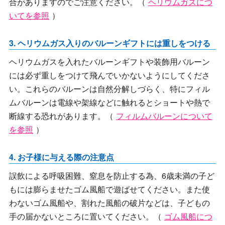
合がありますのでご注意ください。（
ヘリウムガスにつ
いてを参照
）
3. ヘリウムガス入りのバルーンギフトには重しをつける
ヘリウムガスを入れたバルーンギフトや装飾用バルーン
には必ず重しをつけて飛んでいかないようにしてくださ
い。これらのバルーンは自然分解しづらく、特にフィル
ムバルーンは電線や架線などに触れるとショートや熱で
断線する恐れがあります。（
フィルムバルーンについて
を参照
）
4. お子様に与える際の注意点
誤飲による呼吸困難、窒息を防止する為、6歳未満の子ど
もには膨らませたゴム風船で遊ばせてください。また使
わないゴム風船や、割れた風船の破片などは、子どもの
手の届かないところに置いてください。（
ゴム風船につ