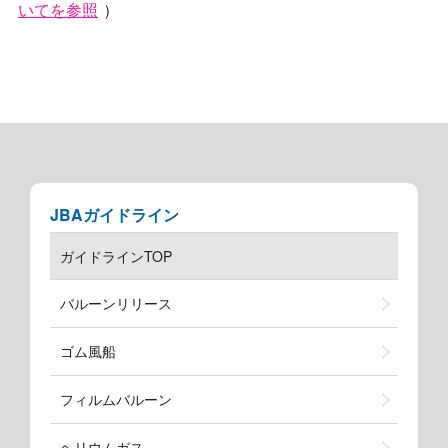
いてを参照
）
JBAガイドライン
ガイドラインTOP
バルーンリリース
ゴム風船
フィルムバルーン
ヘリウムガス