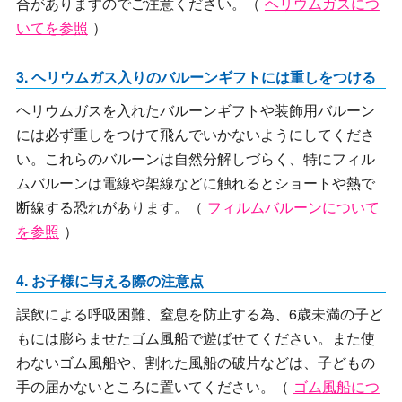
合がありますのでご注意ください。（
ヘリウムガスにつ
いてを参照
）
3. ヘリウムガス入りのバルーンギフトには重しをつける
ヘリウムガスを入れたバルーンギフトや装飾用バルーン
には必ず重しをつけて飛んでいかないようにしてくださ
い。これらのバルーンは自然分解しづらく、特にフィル
ムバルーンは電線や架線などに触れるとショートや熱で
断線する恐れがあります。（
フィルムバルーンについて
を参照
）
4. お子様に与える際の注意点
誤飲による呼吸困難、窒息を防止する為、6歳未満の子ど
もには膨らませたゴム風船で遊ばせてください。また使
わないゴム風船や、割れた風船の破片などは、子どもの
手の届かないところに置いてください。（
ゴム風船につ