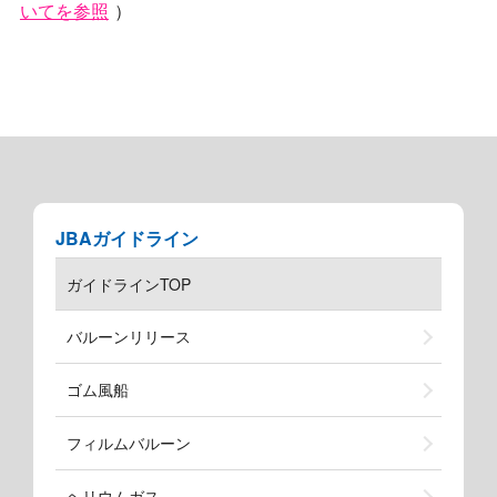
いてを参照
）
JBAガイドライン
ガイドラインTOP
バルーンリリース
ゴム風船
フィルムバルーン
ヘリウムガス